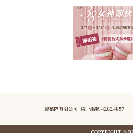
吉葉陞有限公司
統一編號 42824857
COPYRIGHT © B