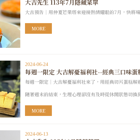
大吉先生 113年7月隱藏菜單
大吉預告｜用仲夏芒果塔來迎接熱情耀眼的7月，快將場次
MORE
2024-06-24
每週一限定 大吉解憂福利社--經典三口味蛋
每週一限定｜大吉解憂福利社來了，用經典切片蛋糕解週一的
隨著週末的結束，生理心理卻沒有及時從休閒狀態切換
MORE
2024-06-13