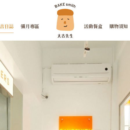
吉日誌
彌月專區
活動餐盒
購物須知