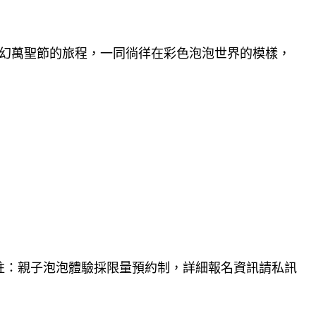
幻萬聖節的旅程，一同徜徉在彩色泡泡世界的模樣，
註：親子泡泡體驗採限量預約制，詳細報名資訊請私訊