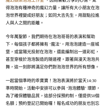
魔幻娛樂泡泡工作室
，因為喜歡分享的心情，覺
得泡泡有種神奇的魔幻力量，讓所有大小朋友在泡
泡世界裡變成好朋友；如同大吉先生，用甜點拉進
人與人之間的距離。​
今年萬聖節，我們期待在泡泡哥哥的表演和幫助
下，每個孩子都將擁有 ‘魔法’，用泡泡建造一座城
堡，或當陽光投射在泡泡，還能編制出一道彩虹，
甚至穿梭於泡泡製造的隧道裡，跟著與漫天泡泡共
舞，這一刻即將滿足你們對泡泡世界的所有想像。​
一起當個準時的乖寶寶！泡泡表演將於當天14:30
準時開始，活動中安排可以參與 ‘泡泡體驗’ 環節，
為了確保體驗品質，這部分採預約制，僅提供50個
名額；預約登記已開始囉！報名成功的朋友也別忘