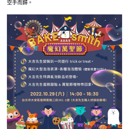
空手而歸。