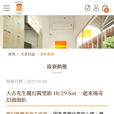
0
首頁
大吉日誌
最新動態
最新動態
發佈日期：2022-10-16
大吉先生魔幻萬聖節 10/29 Sat 一起來場奇
幻泡泡趴