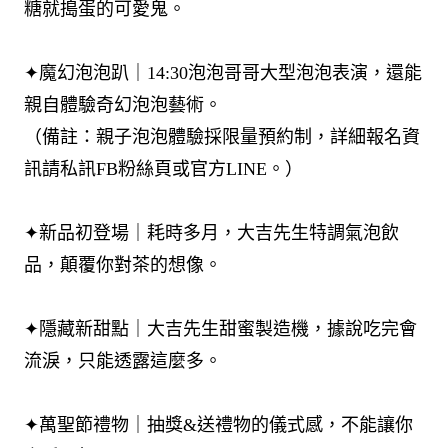
糖就搗蛋的可愛鬼。​
✦魔幻泡泡趴｜14:30泡泡哥哥大型泡泡表演，還能
親自體驗奇幻泡泡藝術。​
（備註：親子泡泡體驗採限量預約制，詳細報名資
訊請私訊FB粉絲頁或官方LINE。）​
✦新品初登場｜耗時多月，大吉先生特調氣泡飲
品，顛覆你對茶的想像。​
✦隱藏新甜點｜大吉先生甜蜜製造機，據說吃完會
流淚，只能透露這麼多。​
✦萬聖節禮物｜抽獎&送禮物的儀式感，不能讓你