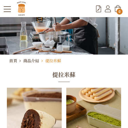
0
首頁
商品介紹
提拉米蘇
提拉米蘇