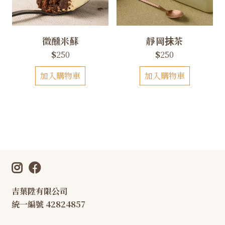
微醺米蘇
靜岡抺茶
$
250
$
250
加入購物車
加入購物車
吉葉陞有限公司
統一編號 42824857