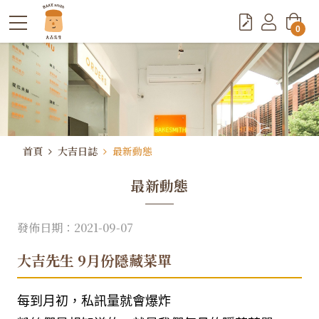
0
首頁
大吉日誌
最新動態
最新動態
發佈日期：2021-09-07
大吉先生 9月份隱藏菜單
每到月初，私訊量就會爆炸