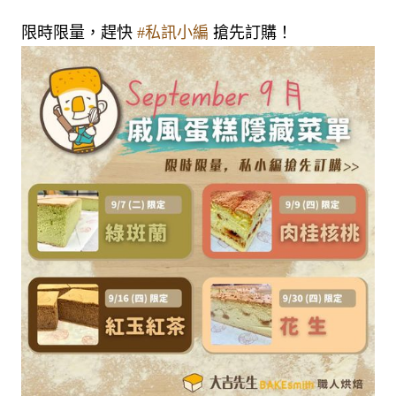
限時限量，趕快
#私訊小編
搶先訂購！