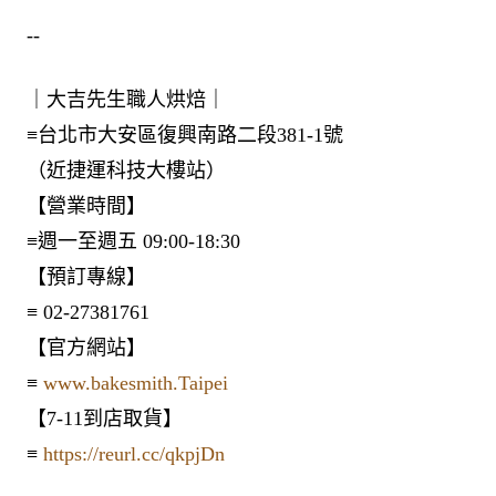
--
｜大吉先生職人烘焙｜
≡台北市大安區復興南路二段381-1號
（近捷運科技大樓站）
【營業時間】
≡週一至週五 09:00-18:30
【預訂專線】
≡ 02-27381761
【官方網站】
≡
www.bakesmith.Taipei
【7-11到店取貨】
≡
https://reurl.cc/qkpjDn