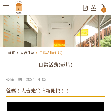
0
首頁
大吉日誌
日常活動(影片)
日常活動(影片)
發佈日期：2024-01-03
爸媽！大吉先生上新聞拉！！