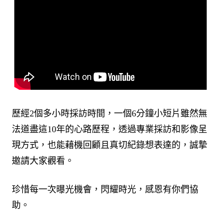
歷經2個多小時採訪時間，一個6分鐘小短片雖然無
法道盡這10年的心路歷程，透過專業採訪和影像呈
現方式，也能藉機回顧且真切紀錄想表達的，誠摯
邀請大家觀看。
珍惜每一次曝光機會，閃耀時光，感恩有你們協
助。