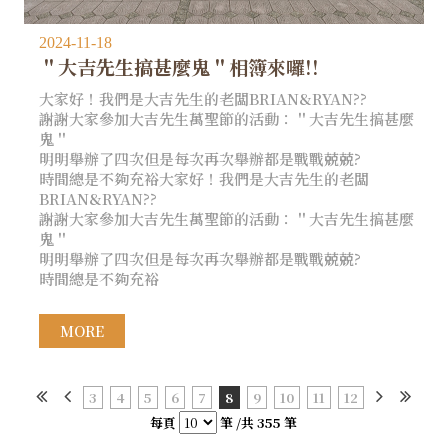
2024-11-18
＂大吉先生搞甚麼鬼＂相簿來囉!!
大家好！我們是大吉先生的老闆BRIAN&RYAN??
謝謝大家參加大吉先生萬聖節的活動：＂大吉先生搞甚麼
鬼＂
明明舉辦了四次但是每次再次舉辦都是戰戰兢兢?
時間總是不夠充裕大家好！我們是大吉先生的老闆
BRIAN&RYAN??
謝謝大家參加大吉先生萬聖節的活動：＂大吉先生搞甚麼
鬼＂
明明舉辦了四次但是每次再次舉辦都是戰戰兢兢?
時間總是不夠充裕
MORE
3
4
5
6
7
8
9
10
11
12
每頁
筆 /共 355 筆