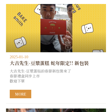
2025-01-10
大吉先生-豆漿蛋糕 蛇年限定!! 新包裝
大吉先生-豆漿蛋糕的春節新包裝來了
春節禮盒同步上市
歡迎下單
MORE