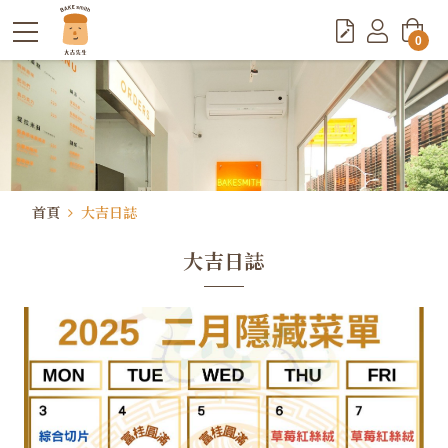
0
首頁
大吉日誌
大吉日誌