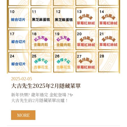
2025-02-05
大吉先生2025年2月隱藏菜單
新年快樂? 龍年過完 金蛇登場 ?✨
大吉先生的2月隱藏菜單出爐！
MORE