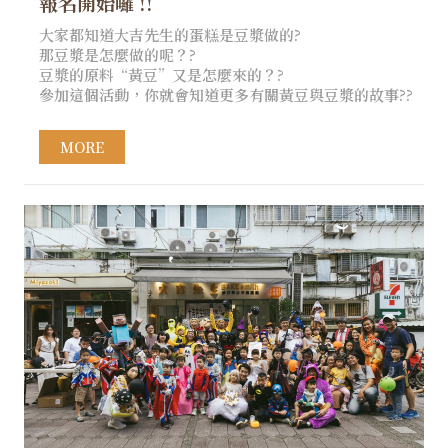
報名開始囉 !!
大家都知道大吉先生的蛋糕是豆漿做的?
那豆漿是怎麼做的呢？?
豆漿的原料“黃豆”又是怎麼來的？?
參加這個活動，你就會知道更多有關黃豆與豆漿的故事??
MORE