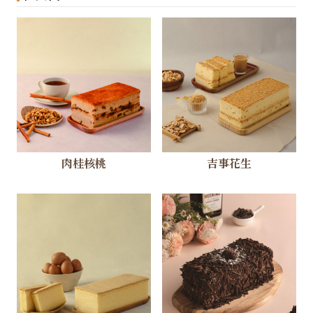
肉桂核桃
吉事花生