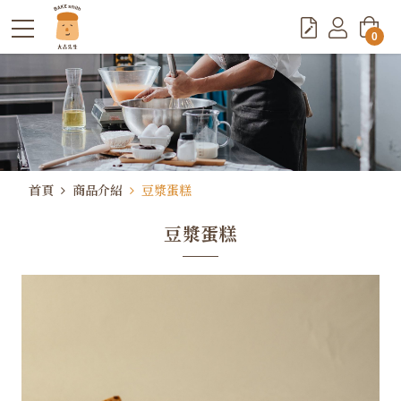
0
首頁
商品介紹
豆漿蛋糕
豆漿蛋糕