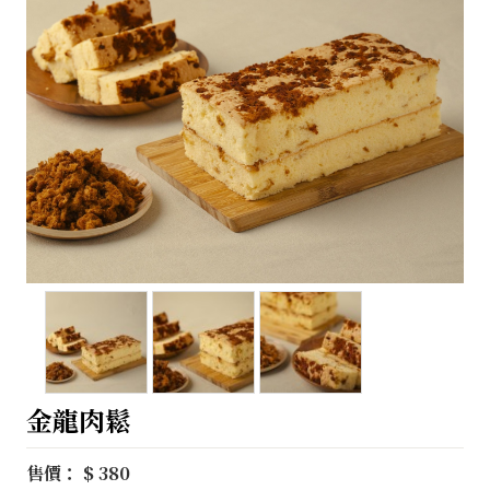
金龍肉鬆
售價： $ 380