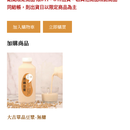
同結帳，則出貨日以限定商品為主
加入購物車
立即購買
加購商品
大吉單品豆漿-無糖