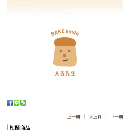
|
|
上一則
回上頁
下一則
相關商品