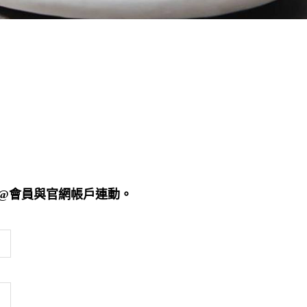
E@會員與官網帳戶連動。