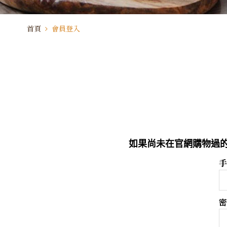
首頁
會員登入
如果尚未在官網購物過的
手
密