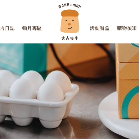
吉日誌
彌月專區
活動餐盒
購物須知