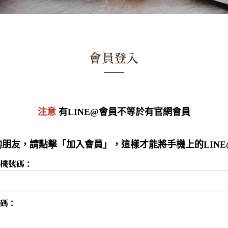
會員登入
注意
有LINE@會員不等於有官網會員
朋友，請點擊「加入會員」，這樣才能將手機上的LIN
機號碼：
碼：