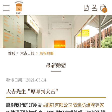
0
首頁
大吉日誌
最新動態
最新動態
發佈日期：2021-03-14
大吉先生-"厚呷到大吉"
感謝我們的好朋友
#凱軒有限公司隔熱防爆膜專家