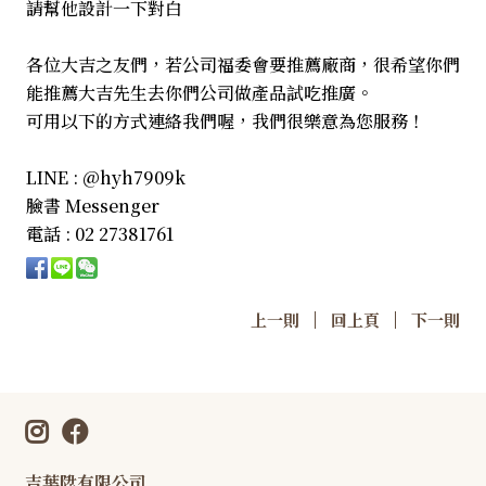
請幫他設計一下對白
各位大吉之友們，若公司福委會要推薦廠商，很希望你們
能推薦大吉先生去你們公司做產品試吃推廣。
可用以下的方式連絡我們喔，我們很樂意為您服務！
LINE : @hyh7909k
臉書 Messenger
電話 : 02 27381761
|
|
上一則
回上頁
下一則
吉葉陞有限公司