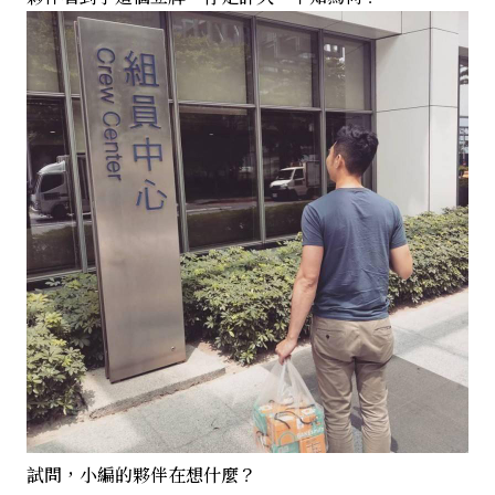
試問，小編的夥伴在想什麼？