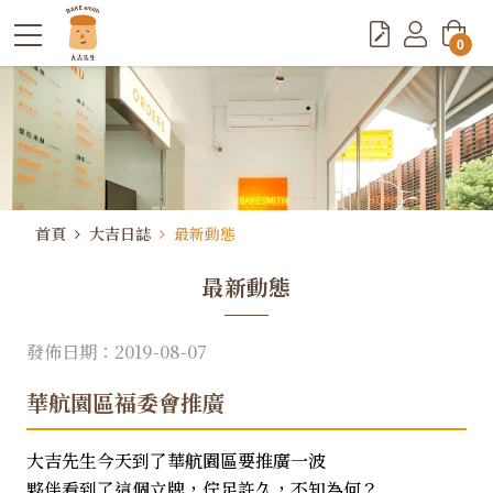
0
首頁
大吉日誌
最新動態
最新動態
發佈日期：2019-08-07
華航園區福委會推廣
大吉先生今天到了華航園區要推廣一波
夥伴看到了這個立牌，佇足許久，不知為何？