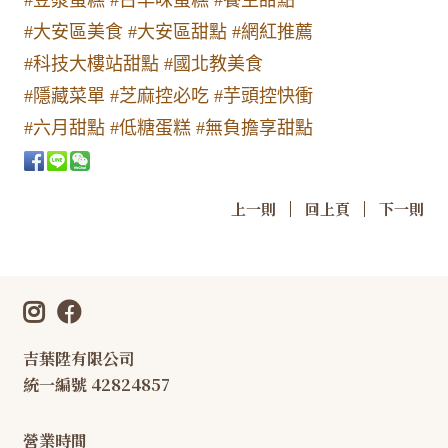
#豆漿蛋糕
#古早味蛋糕
#養生甜點
#大安區美食
#大安區甜點
#網紅推薦
#科技大樓站甜點
#國北教美食
#隱藏菜單
#芝麻控必吃
#芋頭控快衝
#六月甜點
#低糖蛋糕
#無負擔享甜點
|
|
上一則
回上頁
下一則
吉葉陞有限公司
統一編號 42824857
營業時間