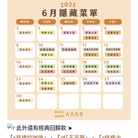
此外還有經典回歸款 ➤