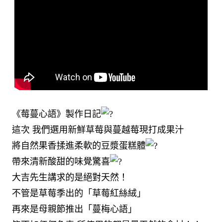
《莓蔓心語》製作日記
這次 我們選用新鮮草莓與蔓越莓現打成果汁
將自然果香揉進柔軟的豆漿蛋糕體
帶來清新酸甜的味覺驚喜
大吉先生講求的是絕對天然！
不管是草莓季出的「草莓紅絲絨」
再來是母親節推出「蔓梅心語」