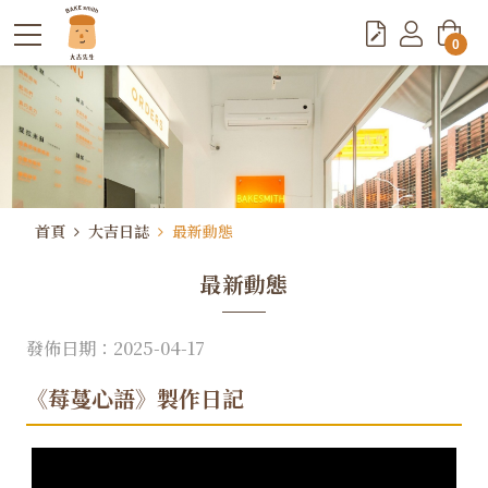
0
首頁
大吉日誌
最新動態
最新動態
發佈日期：2025-04-17
《莓蔓心語》製作日記