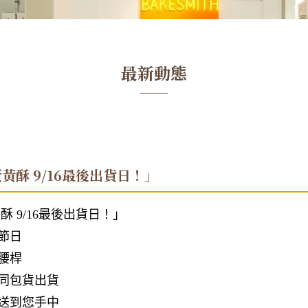
最新動態
黃酥 9/16最後出貨日！」
 9/16最後出貨日！」
節日
腰桿
同包貨出貨
送到您手中