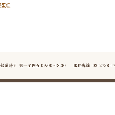
漿蛋糕
營業時間
週一至週五 09:00~18:30
服務專線
02-2738-1
AKEsmith 大吉先生·職人烘焙 All Rights Reserved.
隱私權