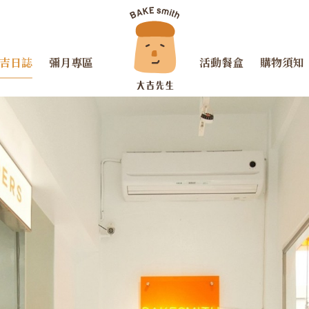
吉日誌
彌月專區
活動餐盒
購物須知