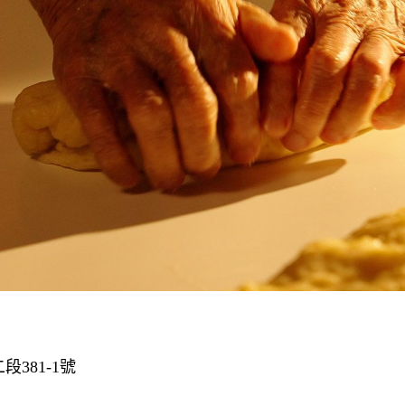
381-1號