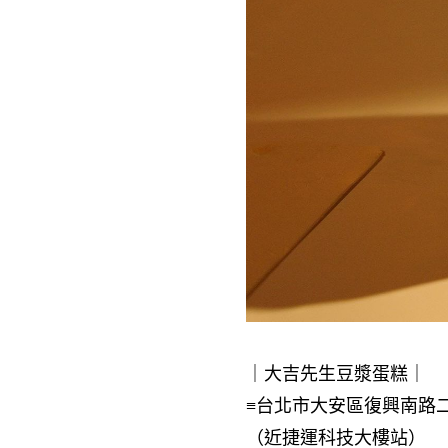
｜大吉先生豆漿蛋糕｜
≡台北市大安區復興南路二段
（近捷運科技大樓站）