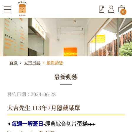
0
首頁
大吉日誌
最新動態
最新動態
發佈日期：2024-06-28
大吉先生 113年7月隱藏菜單
✦
每週一解憂日
-經典綜合切片蛋糕▸▸▸