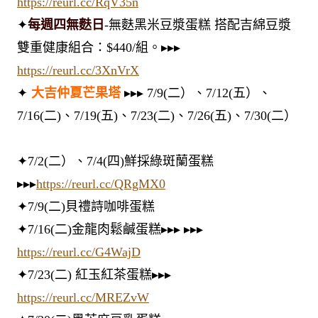
https://reurl.cc/RqV35n
✦
每週四無麩日
-無麩黑米豆漿蛋糕 搭配吉綿豆漿
雙重健康組合：$440/組。▸▸▸
https://reurl.cc/3XnVrX
✦
大吉仲夏芒果塔
▸▸▸ 7/9(二）、7/12(五）、
7/16(二)、7/19(五)、7/23(二)、7/26(五)、7/30(二）
✦7/2(二）、7/4(四)鮮採綠斑蘭蛋糕
▸▸▸
https://reurl.cc/QRgMX0
✦7/9(二)貝禮詩咖啡蛋糕
✦7/16(二)金龍肉鬆鹹蛋糕▸▸▸ ▸▸▸
https://reurl.cc/G4WajD
✦7/23(二) 紅玉紅茶蛋糕▸▸▸
https://reurl.cc/MREZvW