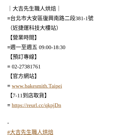
｜大吉先生職人烘焙｜
≡台北市大安區復興南路二段381-1號
（近捷運科技大樓站）
【營業時間】
≡週一至週五 09:00-18:30
【預訂專線】
≡ 02-27381761
【官方網站】
≡
www.bakesmith.Taipei
【7-11到店取貨】
≡
https://reurl.cc/qkpjDn
-
#大吉先生職人烘焙