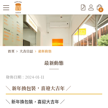
0
首頁
大吉日誌
最新動態
最新動態
發佈日期：2024-01-11
╲ 新年換包裝，喜迎大吉年 ╱
╲ 新年換包裝，喜迎大吉年 ╱