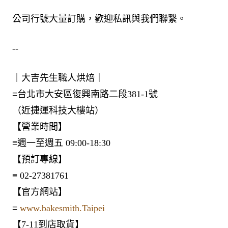
公司行號大量訂購，歡迎私訊與我們聯繫。
--
｜大吉先生職人烘焙｜
≡台北市大安區復興南路二段381-1號
（近捷運科技大樓站）
【營業時間】
≡週一至週五 09:00-18:30
【預訂專線】
≡ 02-27381761
【官方網站】
≡
www.bakesmith.Taipei
【7-11到店取貨】