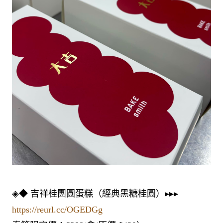
◈◆ 吉祥桂團圓蛋糕（經典黑糖桂圓）▸▸▸
https://reurl.cc/OGEDGg