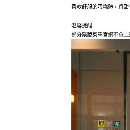
柔軟舒服的蛋糕體，香甜卡
溫馨提醒
部分隱藏菜單官網不會上架