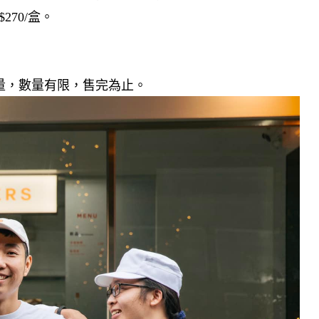
70/盒。
數量，數量有限，售完為止。