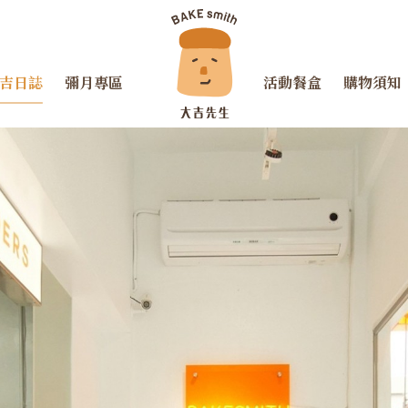
吉日誌
彌月專區
活動餐盒
購物須知