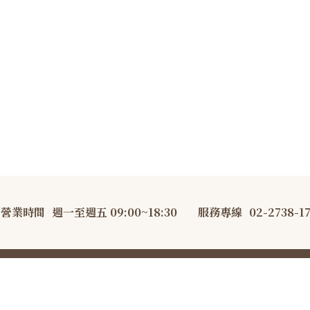
營業時間
週一至週五 09:00~18:30
服務專線
02-2738-1
AKEsmith 大吉先生·職人烘焙 All Rights Reserved.
隱私權