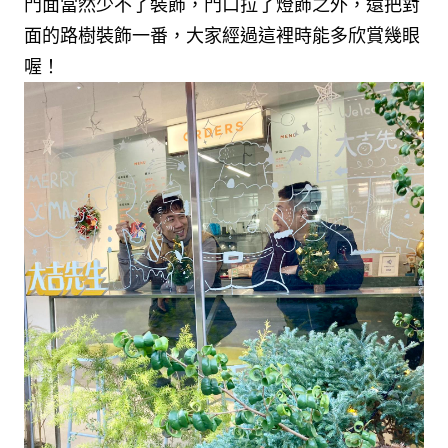
門面當然少不了裝飾，門口拉了燈飾之外，還把對
面的路樹裝飾一番，大家經過這裡時能多欣賞幾眼
喔！