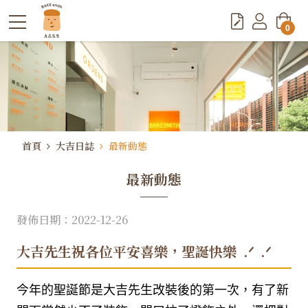
0
首頁
大吉日誌
最新動態
最新動態
發佈日期：2022-12-26
大吉先生祝各位平安喜樂，聖誕快樂 ​ .ᐟ ​ .ᐟ​
今年的聖誕節是大吉先生改裝後的第一次，有了新