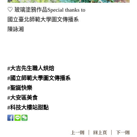
♡ 玻璃塗鴉作品Special thanks to​
國立臺北師範大學圖文傳播系​
陳詠湘​
#大吉先生職人烘焙
#國立師範大學圖文傳播系
#聖誕快樂
#大安區美食
#科技大樓站甜點
|
|
上一則
回上頁
下一則