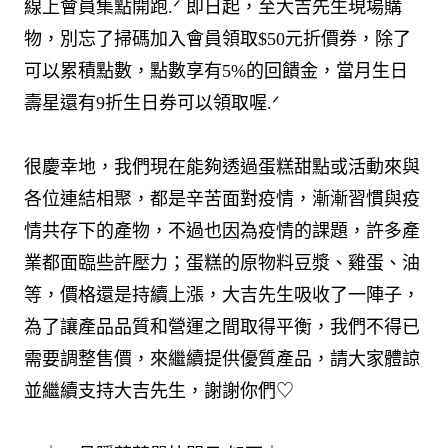
線上會員集點開跑.ᐟ 即日起，至大吉先生現場購
物，別忘了掃碼加入會員領取$50元折價券，除了
可以累積點數，點數享有5%的回饋金，當月生日
壽星還有9折生日券可以領取喔.ᐟ​
很慶幸地，我們現在能夠透過蛋糕甜點或活動來與
各位連結相聚，都是辛苦面對疫情，漸漸習慣與疫
情共存下的產物，不過也因為疫情的課題，許多產
業都面臨些許壓力；蛋糕的原物料豆漿、雞蛋、油
等，價格還是持續上漲，大吉先生吸收了一陣子，
為了讓產品品質和營運之間取得平衡，我們不得已
需要調整售價，來繼續提供優質產品，請大家體諒
並繼續支持大吉先生，謝謝你們♡​