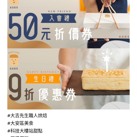
#大吉先生職人烘焙
#大安區美食
#科技大樓站甜點