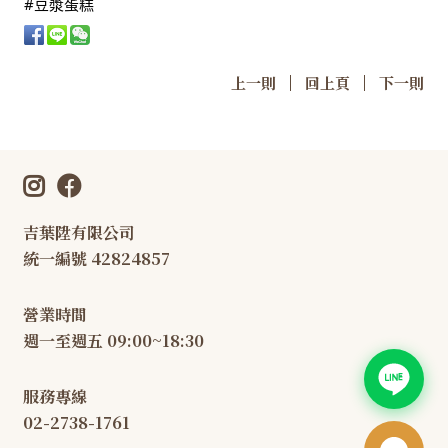
#豆漿蛋糕
|
|
上一則
回上頁
下一則
吉葉陞有限公司
統一編號 42824857
營業時間
週一至週五 09:00~18:30
服務專線
02-2738-1761