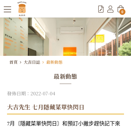
0
首頁
大吉日誌
最新動態
最新動態
發佈日期：2022-07-04
大吉先生 七月隱藏菜單快閃日
7月〘隱藏菜單快閃日〙和預訂小撇步趕快記下來