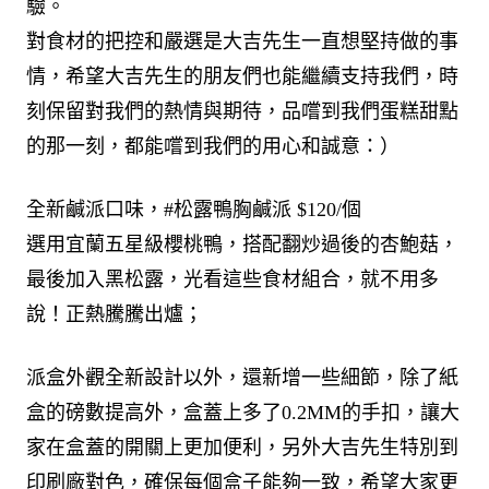
驗。
對食材的把控和嚴選是大吉先生一直想堅持做的事
情，希望大吉先生的朋友們也能繼續支持我們，時
刻保留對我們的熱情與期待，品嚐到我們蛋糕甜點
的那一刻，都能嚐到我們的用心和誠意：）
全新鹹派口味，#松露鴨胸鹹派 $120/個
選用宜蘭五星級櫻桃鴨，搭配翻炒過後的杏鮑菇，
最後加入黑松露，光看這些食材組合，就不用多
說！正熱騰騰出爐；
派盒外觀全新設計以外，還新增一些細節，除了紙
盒的磅數提高外，盒蓋上多了0.2MM的手扣，讓大
家在盒蓋的開關上更加便利，另外大吉先生特別到
印刷廠對色，確保每個盒子能夠一致，希望大家更