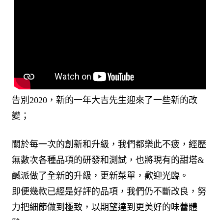
告別2020，新的一年大吉先生迎來了一些新的改
變；
關於每一次的創新和升級，我們都樂此不疲，經歷
無數次各種品項的研發和測試，也將現有的甜塔&
鹹派做了全新的升級，更新菜單，歡迎光臨。
即便幾款已經是好評的品項，我們仍不斷改良，努
力把細節做到極致，以期望達到更美好的味蕾體