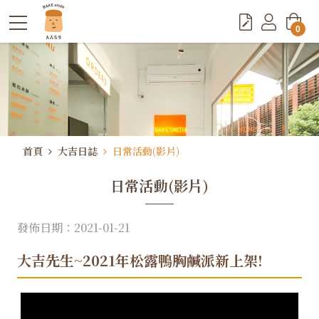
0
首頁
大吉日誌
日常活動(影片)
日常活動(影片)
發佈日期：2021-01-21
大吉先生~2021年松露鴨胸鹹派新上架!