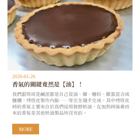
2020-01-26
香氣的關鍵竟然是【油】！
我們甜塔或是鹹派都是自己從油、糖、麵粉、雞蛋混合成
麵糰，烤塔皮製作內餡……等完全親手完成。其中烤塔皮
時的香氣主要來自於我們採用發酵奶油，在加熱時撲鼻而
來的香氣是其他奶油製品所沒有的。
MORE