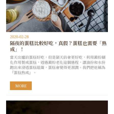
2020-02-28
隔夜的蛋糕比較好吃，真假？蛋糕也需要「熟
成」！
當天出爐的蛋糕好吃，但是隔天的會更好吃，利用澱粉糊
化作用製成蛋糕，透過澱粉老化這個過程，讓油份和水份
跑出來浸透蛋糕組織，蛋糕會變得更濕潤。我們把他稱為
『蛋糕熟成』。
MORE