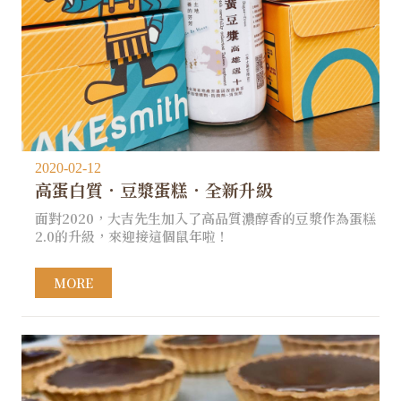
2020-02-12
高蛋白質．豆漿蛋糕．全新升級
面對2020，大吉先生加入了高品質濃醇香的豆漿作為蛋糕
2.0的升級，來迎接這個鼠年啦！
MORE