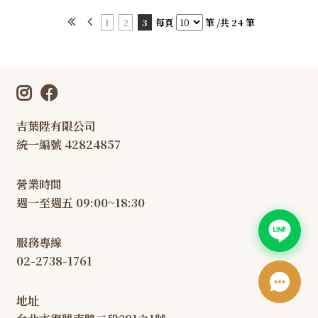
1
2
3
每頁
筆 /共 24 筆
吉葉陞有限公司
統一編號 42824857
營業時間
週一至週五 09:00~18:30
服務專線
02-2738-1761
地址