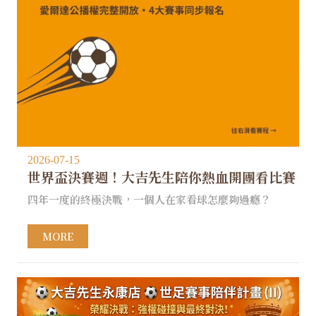
2026-07-15
世界盃決賽週！大吉先生陪你熱血開團看比賽
四年一度的終極決戰，一個人在家看球怎麼夠過癮？
MORE