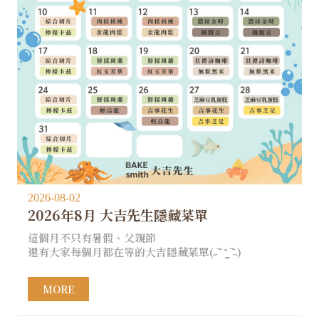
2026-08-02
2026年8月 大吉先生隱藏菜單
這個月不只有暑假、父親節
還有大家每個月都在等的大吉隱藏菜單(˶‾᷄ ⁻̫ ‾᷅˵)
MORE