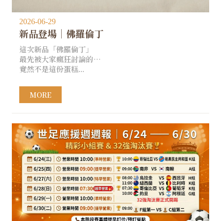
2026-06-29
新品登場｜佛羅倫丁
這次新品「佛羅倫丁」
最先被大家瘋狂討論的…
竟然不是這份蛋糕...
MORE