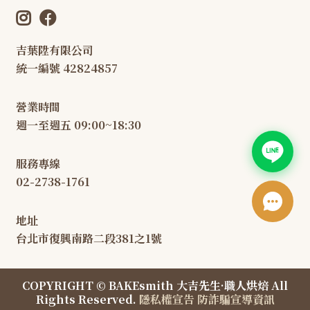
吉葉陞有限公司
統一編號 42824857
營業時間
週一至週五 09:00~18:30
服務專線
02-2738-1761
地址
台北市復興南路二段381之1號
COPYRIGHT © BAKEsmith 大吉先生·職人烘焙 All
Rights Reserved.
隱私權宣告
防詐騙宣導資訊