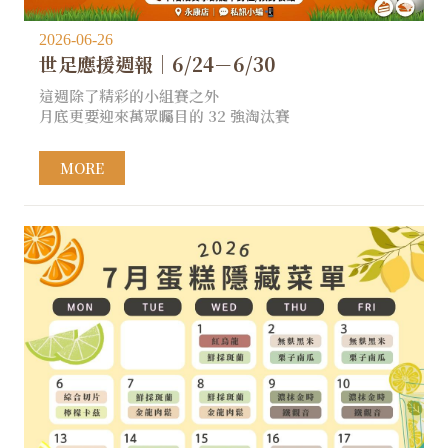
2026-06-26
世足應援週報｜6/24－6/30
這週除了精彩的小組賽之外
月底更要迎來萬眾矚目的 32 強淘汰賽
MORE