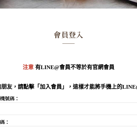
會員登入
注意
有LINE@會員不等於有官網會員
朋友，請點擊「加入會員」，這樣才能將手機上的LIN
機號碼：
碼：