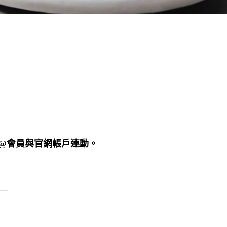
E@會員與官網帳戶連動。