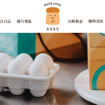
吉日誌
彌月專區
活動餐盒
購物須知