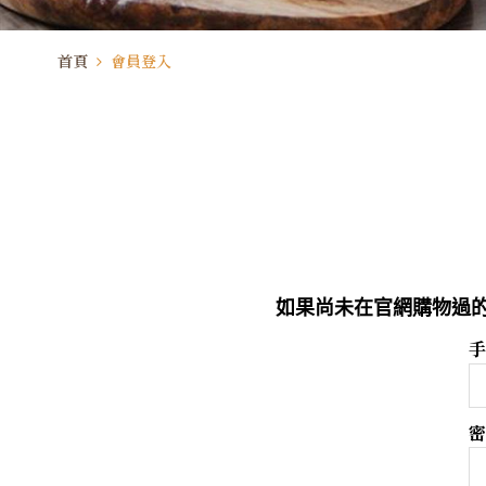
首頁
會員登入
如果尚未在官網購物過的
手
密