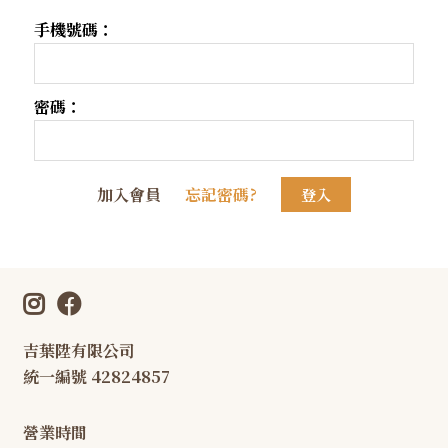
手機號碼：
密碼：
加入會員
忘記密碼?
吉葉陞有限公司
統一編號 42824857
營業時間